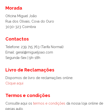
Morada
Oficina Miguel João
Rua dos Olivais, Cova do Ouro
3030-323 Coimbra
Contactos
Telefone: 239 715 763 (Tarifa Normal)
Email: geral@migueljoao.com
Segunda-Sex | 9h-18h
Livro de Reclamações
Dispomos de livro de reclamações online.
Clique aqui
Termos e condições
Consulte aqui os
termos e condições
da nossa loja online de
peças auto.