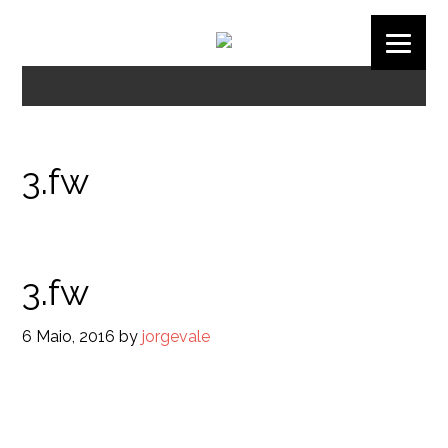
3.fw
3.fw
6 Maio, 2016
by
jorgevale