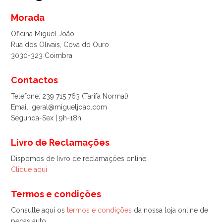
Morada
Oficina Miguel João
Rua dos Olivais, Cova do Ouro
3030-323 Coimbra
Contactos
Telefone: 239 715 763 (Tarifa Normal)
Email: geral@migueljoao.com
Segunda-Sex | 9h-18h
Livro de Reclamações
Dispomos de livro de reclamações online.
Clique aqui
Termos e condições
Consulte aqui os
termos e condições
da nossa loja online de
peças auto.