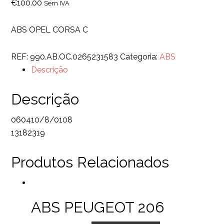
€
100.00
Sem IVA
ABS OPEL CORSA C
REF:
990.AB.OC.0265231583
Categoria:
ABS
Descrição
Descrição
060410/8/0108
13182319
Produtos Relacionados
ABS PEUGEOT 206