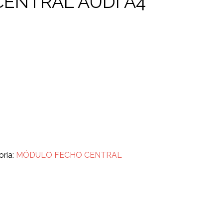
ENTRAL AUDI A4
oria:
MÓDULO FECHO CENTRAL