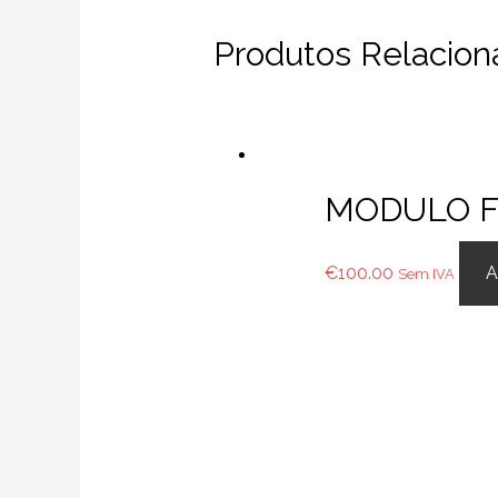
Produtos Relacion
MODULO F
€
100.00
A
Sem IVA